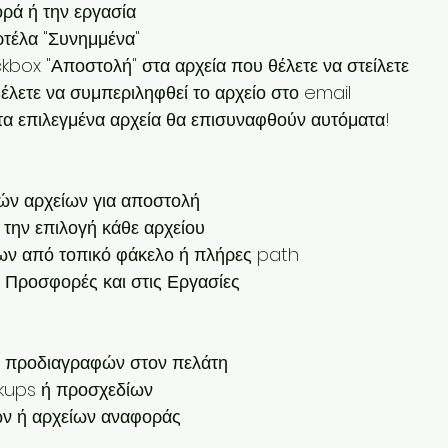
ορά ή την εργασία
ρτέλα "Συνημμένα"
ckbox "Αποστολή" στα αρχεία που θέλετε να στείλετε
θέλετε να συμπεριληφθεί το αρχείο στο email
- τα επιλεγμένα αρχεία θα επισυναφθούν αυτόματα!
ν αρχείων για αποστολή
την επιλογή κάθε αρχείου
ων από τοπικό φάκελο ή πλήρες path
ς Προσφορές και στις Εργασίες
ν προδιαγραφών στον πελάτη
kups ή προσχεδίων
ων ή αρχείων αναφοράς