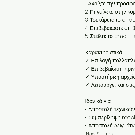
1. Ανοίξτε την προσφ
2. Πηγαίνετε στην κα
3. Τσεκάρετε το che
4. Επιβεβαιώστε ότι 
5. Στείλτε το email 
Χαρακτηριστικά:
✓ Επιλογή πολλαπλώ
✓ Επιβεβαίωση πριν 
✓ Υποστήριξη αρχεί
✓ Λειτουργεί και στι
Ιδανικό για:
• Αποστολή τεχνικώ
• Συμπερίληψη moc
• Αποστολή δειγμάτ
New Features