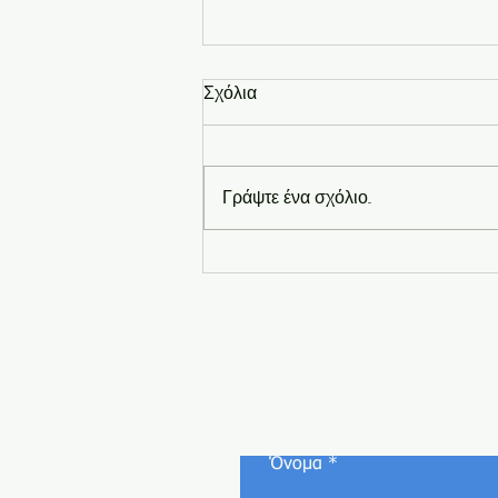
Σχόλια
Γράψτε ένα σχόλιο...
Επιθυμητή Ημερομηνία
Παράδοσης ανά Προϊόν
Όνομα