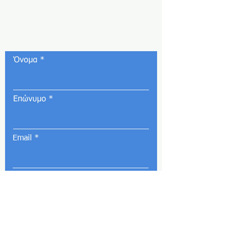
Φόρμα επικοινωνίας
Όνομα
Επώνυμο
Email
Σχόλια