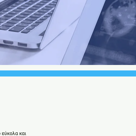
 εύκολα και