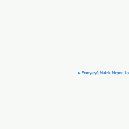
►Εισαγωγή Matrix Μέρος 1ο