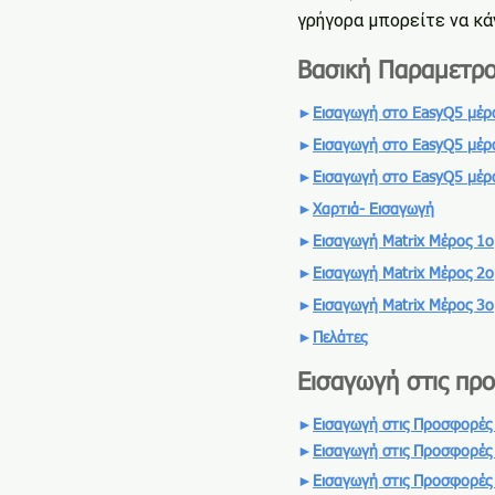
γρήγορα μπορείτε να κά
Βασική Παραμετρ
►
Εισαγωγή στο EasyQ5 μέρ
►
Εισαγωγή στο EasyQ5 μέρ
►
Εισαγωγή στο EasyQ5 μέρ
►
Χαρτιά- Εισαγωγή
►
Εισαγωγή Matrix Μέρος 1ο
►
Εισαγωγή Matrix Μέρος 2ο
►
Εισαγωγή Matrix Μέρος 3ο
►
Πελάτες
Εισαγωγή στις πρ
►
Εισαγωγή στις Προσφορές
►
Εισαγωγή στις Προσφορές
►
Εισαγωγή στις Προσφορές