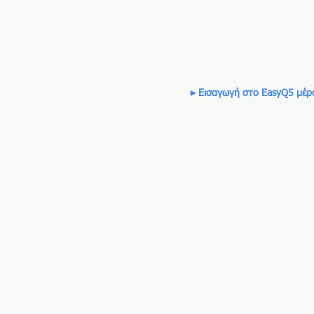
►Εισαγωγή στο EasyQ5 μέρ