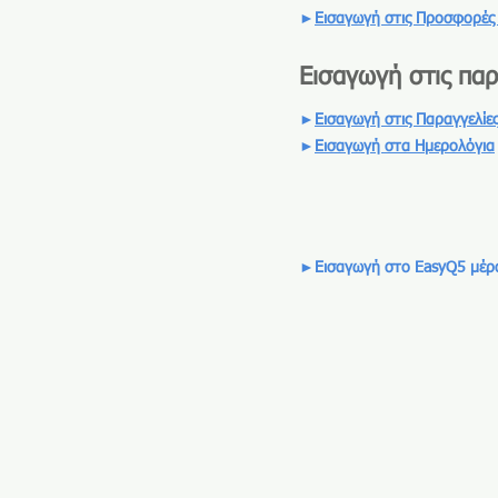
►
Εισαγωγή στις Προσφορές
Εισαγωγή στις παρ
►
Εισαγωγή στις Παραγγελίε
►
Εισαγωγή στα Ημερολόγια
►Εισαγωγή στο EasyQ5 μέρ