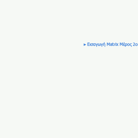
►Εισαγωγή Matrix Μέρος 2ο