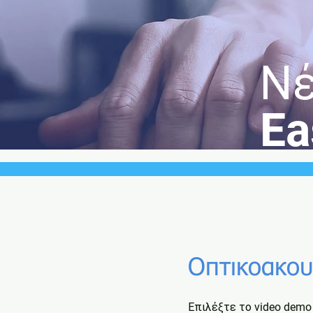
Νέ
Ea
Οπτικοακουσ
Επιλέξτε το
video demo