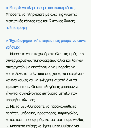
►Μπορώ να πληρώσω με πιστωτική κάρτα;
Μπορείτε να πληρώσετε με όλες τις γνωστές
πιστωτικές κάρτες έως και 6 άτοκες δόσεις
▲Επιστροφή
►
Έχω διαφημιστική εταιρεία πως μπορεί να φανεί
χρήσιμο;
1. Μπορείτε να καταχωρήσετε όλες τις τιμές των
συνεργαζόμενων τυπογραφείων αλλά και λοιπών
συνεργατών με αποτέλεσμα να μπορείτε να
κοστολογείτε τα έντυπα σας χωρίς να περιμένετε
κανένα καθώς και να ελέγχετε σωστά όλα τα
τιμολόγια τους. Οι κοστολογήσεις μπορούν να
γίνονται συγκρίνοντας αυτόματα μεταξύ των
προμηθευτών σας.
2. Με το easyQμπορείτε να παρακολουθείτε
πελάτες, υπόλοιπα, προσφορές, παραγγελίες,
κατάσταση προσφοράς, κατάσταση παραγγελίας
3. Μπορείτε επίσης να έχετε υπενθυμίσεις για