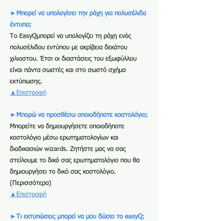
►Μπορεί να υπολογίσει την ράχη για πολυσέλιδα
έντυπα;
Το EasyQμπορεί να υπολογίζει τη ράχη ενός
πολυσέλιδου εντύπου με ακρίβεια δεκάτου
χιλιοστου. Έτσι οι διαστάσεις του εξωφύλλου
είναι πάντα σωστές και στο σωστό σχήμα
εκτύπωσης.
▲Επιστροφή
►Μπορώ να προσθέσω οποιοδήποτε κοστολόγιο;
Μπορείτε να δημιουργήσετε οποιοδήποτε
κοστολόγιο μέσω ερωτηματολογίων και
διαδικασιών wizards. Ζητήστε μας να σας
στείλουμε το δικό σας ερωτηματολόγιο που θα
δημιουργήσει το δικό σας κοστολόγιο.
(Περισσότερα)
▲Επιστροφή
►Τι εκτυπώσεις μπορεί να μου δώσει το easyQ;