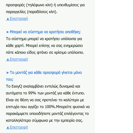
προσφορές (τηλέφωνο κλπ) ή υπενθυμίσεις για
παραγγελίες (παραδόσεις κλπ).
▲Επιστροφή
►Μπορεί να σύστημα να κρατήσει αποθήκη;
Το σύστημα μπορεί να κρατήσει υπόλοιπα για
κάθε χαρτί. Μπορεί επίσης να σας ενημερώσει
πότε κάποιο είδος φτάνει σε κρίσιμο υπόλοιπο.
▲Επιστροφή
►Το μοντάζ για κάθε προσφορά γίνεται μόνο
του;
Το EasyQ αναλαμβάνει εντελώς δυναμικά και
αυτόματα το 99% των μοντάζ για κάθε έντυπο.
Είναι σε θέση να σας προτείνει το καλύτερο με
επιτυχία που αγγίζει το 100%.Μπορείτε φυσικά να
παρακάμψετε οποιοδήποτε μοντάζ επιλέγοντας το
καταλληλότερο σύμφωνα με την εμπειρία σας.
▲Επιστροφή